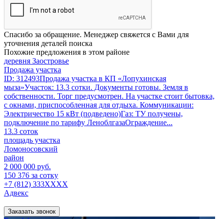
Спасибо за обращение. Менеджер свяжется с Вами для
уточнения деталей поиска
Похожие предложения в этом районе
деревня Заостровье
Продажа участка
ID: 312493Продажа участка в КП «Лопухинская
мыза»Участок: 13.3 сотки. Документы готовы. Земля в
собственности. Торг предусмотрен. На участке стоит бытовка,
с окнами, приспособленная для отдыха. Коммуникации:
Электричество 15 кВт (подведено)Газ: ТУ получены,
подключение по тарифу ЛеноблгазаОграждение...
13.3 соток
площадь участка
Ломоносовский
район
2 000 000 руб.
150 376 за сотку
+7 (812) 333XXXX
Адвекс
Заказать звонок