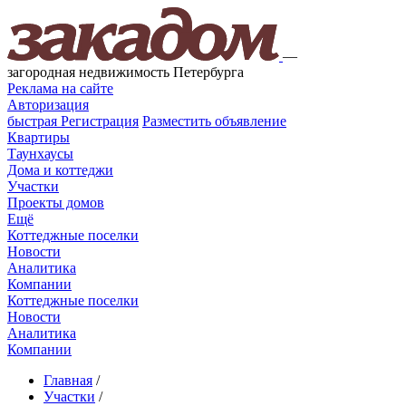
—
загородная недвижимость Петербурга
Реклама на сайте
Авторизация
быстрая
Регистрация
Разместить объявление
Квартиры
Таунхаусы
Дома и коттеджи
Участки
Проекты домов
Ещё
Коттеджные поселки
Новости
Аналитика
Компании
Коттеджные поселки
Новости
Аналитика
Компании
Главная
/
Участки
/