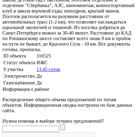
отделение "Сбербанка"; АЗС, шиномонтаж; конноспортивный
клуб и школа верховой езды; ипподром, крытый манеж.
Поселок располагается на разумном расстоянии от
автомобильных трасс (1-2 км), что позволяет наслаждаться
идеальной экологией и тишиной. Из поселка добраться до
Санкт-Петербурга можно за 30-40 минут. Расстояние до КАД
по Ропшинскому шоссе составляет всего лишь 9 км и пробок
на пути не бывает, до Красного Села - 10 км. Все документы
готовы, прописка.
ID объекта
316525
Статус объекта
ИЖС
S участка
13.45 соток
Электричество
Да
Газоснабжение
Да
Информация о районе
Распределение общего объема предложений по типам
объектов. Информационная сводка построена по базе данных
сайта.
Нужна помощь в выборе лучших предложений?