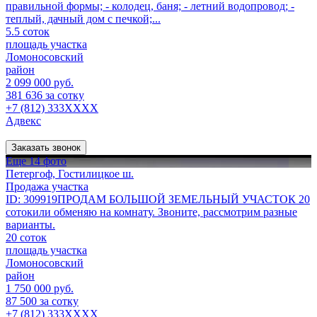
правильной формы; - колодец, баня; - летний водопровод; -
теплый, дачный дом с печкой;...
5.5 соток
площадь участка
Ломоносовский
район
2 099 000 руб.
381 636 за сотку
+7 (812) 333XXXX
Адвекс
Заказать звонок
Еще 14 фото
Петергоф, Гостилицкое ш.
Продажа участка
ID: 309919ПРОДАМ БОЛЬШОЙ ЗЕМЕЛЬНЫЙ УЧАСТОК 20
сотокили обменяю на комнату. Звоните, рассмотрим разные
варианты.
20 соток
площадь участка
Ломоносовский
район
1 750 000 руб.
87 500 за сотку
+7 (812) 333XXXX