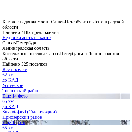
!
Каталог недвижимости Санкт-Петербурга и Ленинградской
области
Найдено 4182 предложения
Недвижимость на карте
Санкт-Петербург
Ленинградская область
Коттеджные поселки Санкт-Петербурга и Ленинградской
области
Найдено 325 поселков
Все поселки
62 км
до КАД
Успенское
Тосненский район
Еще 14 фото
65 км
до КАД
Suvantojarvi (Сувантоярви)
Приозерский район
Еще 1 фото
65 км