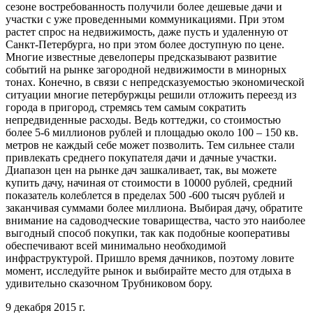
сезоне востребованность получили более дешевые дачи и
участки с уже проведенными коммуникациями. При этом
растет спрос на недвижимость, даже пусть и удаленную от
Санкт-Петербурга, но при этом более доступную по цене.
Многие известные девелоперы предсказывают развитие
событий на рынке загородной недвижимости в минорных
тонах. Конечно, в связи с непредсказуемостью экономической
ситуации многие петербуржцы решили отложить переезд из
города в пригород, стремясь тем самым сократить
непредвиденные расходы. Ведь коттеджи, со стоимостью
более 5-6 миллионов рублей и площадью около 100 – 150 кв.
метров не каждый себе может позволить. Тем сильнее стали
привлекать среднего покупателя дачи и дачные участки.
Диапазон цен на рынке дач зашкаливает, так, вы можете
купить дачу, начиная от стоимости в 10000 рублей, средний
показатель колеблется в пределах 500 -600 тысяч рублей и
заканчивая суммами более миллиона. Выбирая дачу, обратите
внимание на садоводческие товарищества, часто это наиболее
выгодный способ покупки, так как подобные кооперативы
обеспечивают всей минимально необходимой
инфраструктурой. Пришло время дачников, поэтому ловите
момент, исследуйте рынок и выбирайте место для отдыха в
удивительно сказочном Трубниковом бору.
9 декабря 2015 г.