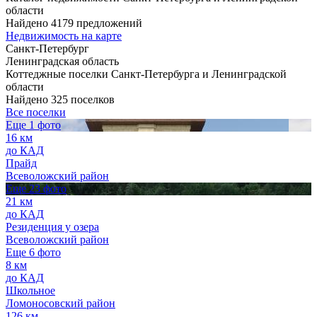
области
Найдено 4179 предложений
Недвижимость на карте
Санкт-Петербург
Ленинградская область
Коттеджные поселки Санкт-Петербурга и Ленинградской
области
Найдено 325 поселков
Все поселки
Еще 1 фото
16 км
до КАД
Прайд
Всеволожский район
Еще 23 фото
21 км
до КАД
Резиденция у озера
Всеволожский район
Еще 6 фото
8 км
до КАД
Школьное
Ломоносовский район
126 км