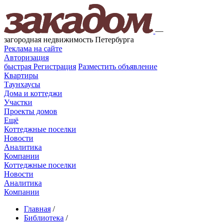
—
загородная недвижимость Петербурга
Реклама на сайте
Авторизация
быстрая
Регистрация
Разместить объявление
Квартиры
Таунхаусы
Дома и коттеджи
Участки
Проекты домов
Ещё
Коттеджные поселки
Новости
Аналитика
Компании
Коттеджные поселки
Новости
Аналитика
Компании
Главная
/
Библиотека
/