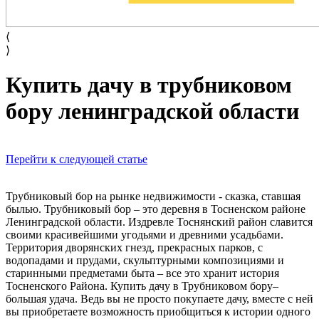
⟨
⟩
Купить дачу в трубниковом
бору ленинградской области
Перейти к следующей статье
Трубниковый бор на рынке недвижимости - сказка, ставшая
былью. Трубниковый бор – это деревня в Тосненском районе
Ленинградской области. Издревле Тоснянский район славится
своими красивейшими угодьями и древними усадьбами.
Территория дворянских гнезд, прекрасных парков, с
водопадами и прудами, скульптурными композициями и
старинными предметами быта – все это хранит история
Тосненского Района. Купить дачу в Трубниковом бору–
большая удача. Ведь вы не просто покупаете дачу, вместе с ней
вы приобретаете возможность приобщиться к истории одного