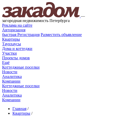
—
загородная недвижимость Петербурга
Реклама на сайте
Авторизация
быстрая
Регистрация
Разместить объявление
Квартиры
Таунхаусы
Дома и коттеджи
Участки
Проекты домов
Ещё
Коттеджные поселки
Новости
Аналитика
Компании
Коттеджные поселки
Новости
Аналитика
Компании
Главная
/
Квартиры
/