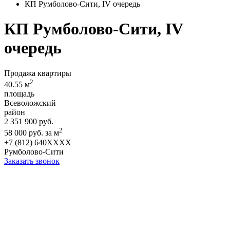
КП Румболово-Сити, IV очередь
КП Румболово-Сити, IV
очередь
Продажа квартиры
2
40.55 м
площадь
Всеволожский
район
2 351 900 руб.
2
58 000 руб. за м
+7 (812) 640XXXX
Румболово-Сити
Заказать звонок