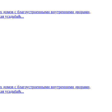
ных домов с благоустроенными внутренними дворами,
я усадьба&...
ных домов с благоустроенными внутренними дворами,
я усадьба&...