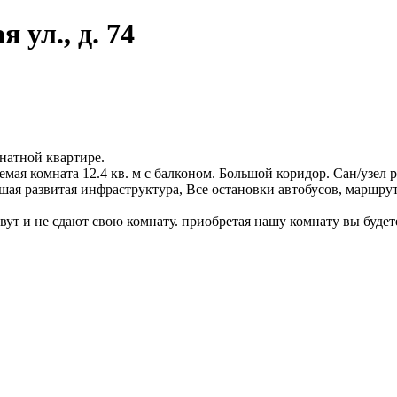
 ул., д. 74
натной квартире.
аемая комната 12.4 кв. м с балконом. Большой коридор. Сан/узел
шая развитая инфраструктура, Все остановки автобусов, маршрут
вут и не сдают свою комнату. приобретая нашу комнату вы буде