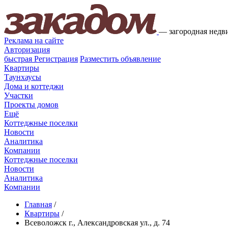
—
загородная недв
Реклама на сайте
Авторизация
быстрая
Регистрация
Разместить объявление
Квартиры
Таунхаусы
Дома и коттеджи
Участки
Проекты домов
Ещё
Коттеджные поселки
Новости
Аналитика
Компании
Коттеджные поселки
Новости
Аналитика
Компании
Главная
/
Квартиры
/
Всеволожск г., Александровская ул., д. 74