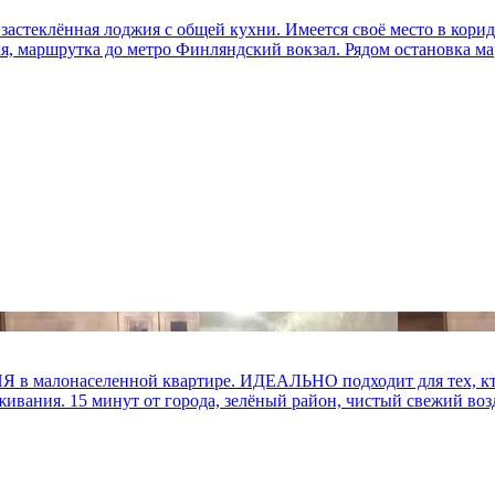
 застеклённая лоджия с общей кухни. Имеется своё место в кори
я, маршрутка до метро Финляндский вокзал. Рядом остановка ма
в малонаселенной квартире. ИДЕАЛЬНО подходит для тех, кто 
ивания. 15 минут от города, зелёный район, чистый свежий возду