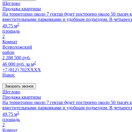
Щеглово
Продажа квартиры
На территории около 7 гектар будет построено около 50 тысяч
вместительными парковками и удобным подъездом. В четырех
2
49.75 м
площадь
2
Комнат
Всеволожский
район
2 288 500 руб.
2
46 000 руб. за м
+7 (812) 702XXXX
Навис
Заказать звонок
Щеглово
Продажа квартиры
На территории около 7 гектар будет построено около 50 тысяч
вместительными парковками и удобным подъездом. В четырех
2
49.75 м
площадь
2
Комнат