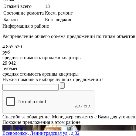
Этажей всего
13
Состояние ремонта
Косм. ремонт
Балкон
Есть лоджия
Информация о районе
Распределение общего объема предложений по типам объектов.
4 855 520
руб
средняя стоимость продажи квартиры
29 942
руб/мес
средняя стоимость аренды квартиры
Нужна помощь в выборе лучших предложений?
Спасибо за обращение. Менеджер свяжется с Вами для уточнен
Похожие предложения в этом районе
Еще 2 фото
Всеволожск, Ленинградская ул., д.32