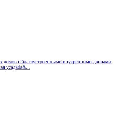
ных домов с благоустроенными внутренними дворами,
я усадьба&...