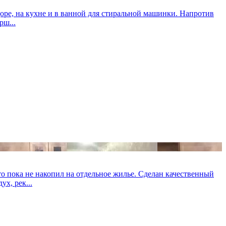
доре, на кухне и в ванной для стиральной машинки. Напротив
рш...
пока не накопил на отдельное жилье. Сделан качественный
х, рек...