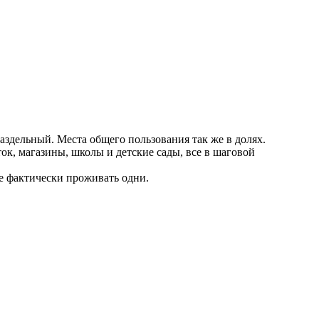
 раздельный. Места общего пользования так же в долях.
ок, магазины, школы и детские сады, все в шаговой
те фактически проживать одни.