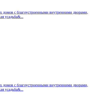
ных домов с благоустроенными внутренними дворами,
я усадьба&...
ных домов с благоустроенными внутренними дворами,
я усадьба&...