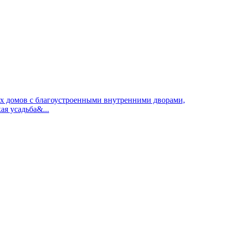
ных домов с благоустроенными внутренними дворами,
я усадьба&...