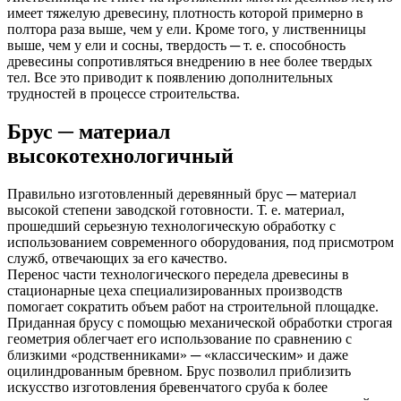
имеет тяжелую древесину, плотность которой примерно в
полтора раза выше, чем у ели. Кроме того, у лиственницы
выше, чем у ели и сосны, твердость ─ т. е. способность
древесины сопротивляться внедрению в нее более твердых
тел. Все это приводит к появлению дополнительных
трудностей в процессе строительства.
Брус ─ материал
высокотехнологичный
Правильно изготовленный деревянный брус ─ материал
высокой степени заводской готовности. Т. е. материал,
прошедший серьезную технологическую обработку с
использованием современного оборудования, под присмотром
служб, отвечающих за его качество.
Перенос части технологического передела древесины в
стационарные цеха специализированных производств
помогает сократить объем работ на строительной площадке.
Приданная брусу с помощью механической обработки строгая
геометрия облегчает его использование по сравнению с
близкими «родственниками» ─ «классическим» и даже
оцилиндрованным бревном. Брус позволил приблизить
искусство изготовления бревенчатого сруба к более