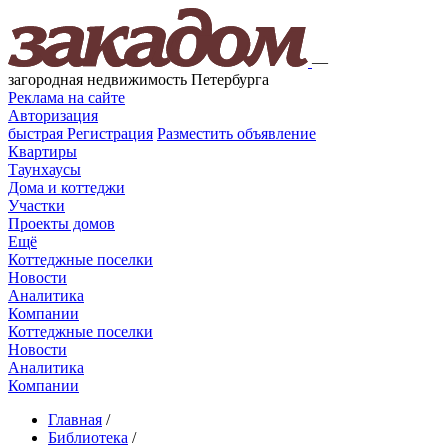
—
загородная недвижимость Петербурга
Реклама на сайте
Авторизация
быстрая
Регистрация
Разместить объявление
Квартиры
Таунхаусы
Дома и коттеджи
Участки
Проекты домов
Ещё
Коттеджные поселки
Новости
Аналитика
Компании
Коттеджные поселки
Новости
Аналитика
Компании
Главная
/
Библиотека
/