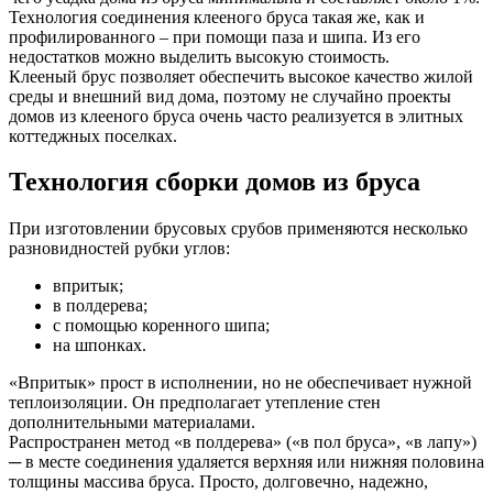
Технология соединения клееного бруса такая же, как и
профилированного – при помощи паза и шипа. Из его
недостатков можно выделить высокую стоимость.
Клееный брус позволяет обеспечить высокое качество жилой
среды и внешний вид дома, поэтому не случайно проекты
домов из клееного бруса очень часто реализуется в элитных
коттеджных поселках.
Технология сборки домов из бруса
При изготовлении брусовых срубов применяются несколько
разновидностей рубки углов:
впритык;
в полдерева;
с помощью коренного шипа;
на шпонках.
«Впритык» прост в исполнении, но не обеспечивает нужной
теплоизоляции. Он предполагает утепление стен
дополнительными материалами.
Распространен метод «в полдерева» («в пол бруса», «в лапу»)
─ в месте соединения удаляется верхняя или нижняя половина
толщины массива бруса. Просто, долговечно, надежно,