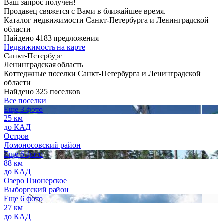
Ваш запрос получен!
Продавец свяжется с Вами в ближайшее время.
Каталог недвижимости Санкт-Петербурга и Ленинградской
области
Найдено 4183 предложения
Недвижимость на карте
Санкт-Петербург
Ленинградская область
Коттеджные поселки Санкт-Петербурга и Ленинградской
области
Найдено 325 поселков
Все поселки
Еще 3 фото
25 км
до КАД
Остров
Ломоносовский район
Еще 6 фото
88 км
до КАД
Озеро Пионерское
Выборгский район
Еще 6 фото
27 км
до КАД