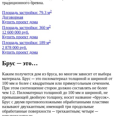
традиционного бревна.
2
Площадь застройки: 79.3 м
Договорная
Купить проект дома
2
Площадь застройки: 360 м
12 600 000 руб.
Купить проект дома
2
Площадь застройки: 189 м
2 878 000 руб.
Купить проект дома
Брус ─ это…
Каким получится дом из бруса, во многом зависит от выбора
материала. Брус ─ это пиломатериал толщиной и шириной от
100 мм и более с квадратным или прямоугольным сечением.
При этом соотношение сторон должно составлять не более
чем 1:2. Пиломатериал толщиной до 100 мм и шириной, не
превышающей двойную толщину, носит название «брусок».
Брус с двумя противоположными обработанными пластями
называют двухкантным; имеющий три продольные
обработанные поверхности ─ трехкантным; четыре ─
четырехкантным.