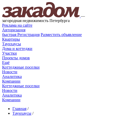
—
загородная недвижимость Петербурга
Реклама на сайте
Авторизация
быстрая
Регистрация
Разместить объявление
Квартиры
Таунхаусы
Дома и коттеджи
Участки
Проекты домов
Ещё
Коттеджные поселки
Новости
Аналитика
Компании
Коттеджные поселки
Новости
Аналитика
Компании
Главная
/
Таунхаусы
/