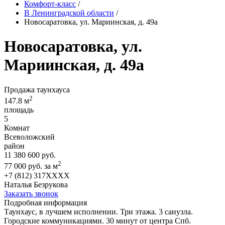
Комфорт-класс
/
В Ленинградской области
/
Новосаратовка, ул. Мариинская, д. 49а
Новосаратовка, ул.
Мариинская, д. 49а
Продажа таунхауса
2
147.8 м
площадь
5
Комнат
Всеволожский
район
11 380 600 руб.
2
77 000 руб. за м
+7 (812) 317XXXX
Наталья Безрукова
Заказать звонок
Подробная информация
Таунхаус, в лучшем исполнении. Три этажа. 3 санузла.
Городские коммуникациями. 30 минут от центра Спб.