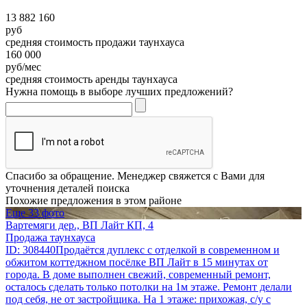
13 882 160
руб
средняя стоимость продажи таунхауса
160 000
руб/мес
средняя стоимость аренды таунхауса
Нужна помощь в выборе лучших предложений?
Спасибо за обращение. Менеджер свяжется с Вами для
уточнения деталей поиска
Похожие предложения в этом районе
Еще 33 фото
Вартемяги дер., ВП Лайт КП, 4
Продажа таунхауса
ID: 308440Продаётся дуплекс с отделкой в современном и
обжитом коттеджном посёлке ВП Лайт в 15 минутах от
города. В доме выполнен свежий, современный ремонт,
осталось сделать только потолки на 1м этаже. Ремонт делали
под себя, не от застройщика. На 1 этаже: прихожая, с/у с