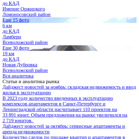
до КАД
Имение Оржицкого
Ломоносовский район
Еще 15 фото
6 км
до КАД
Ламбери
Всеволожский район
Еще 30 фото
19 км
до КАД
Новая Дубровка
Всеволожский район
Вся аналитика
Статьи и аналитика рынка
Дайджест новостей за ноябрь: складская недвижимость и ввод
жилья в эксплуатацию
В 2023 году количество введенных в эксплуатацию
комплексов апартаментов в Санкт-Петербурге и
Ленинградской области насчитывает 110 проектов на
33 891 юнит. Объем предложения на рынке увеличился на
2 719 юнитов.
Дайджест новостей за октябрь: сервисные апартаменты и
аренда недвижимости
Количество сделок по продаже квартир и апартаментов в