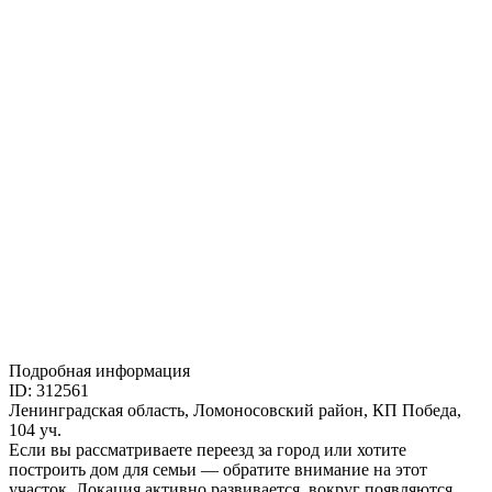
Подробная информация
ID: 312561
Ленинградская область, Ломоносовский район, КП Победа,
104 уч.
Если вы рассматриваете переезд за город или хотите
построить дом для семьи — обратите внимание на этот
участок. Локация активно развивается, вокруг появляются