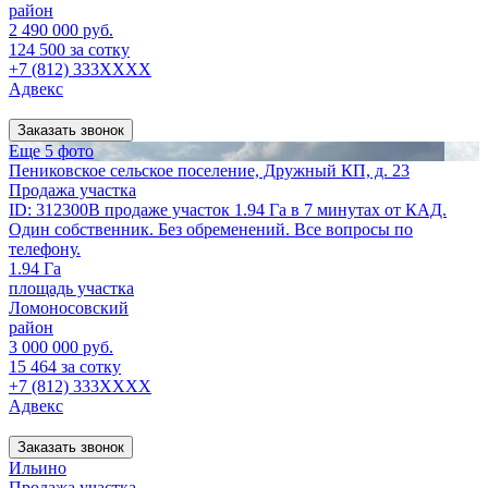
район
2 490 000 руб.
124 500 за сотку
+7 (812) 333XXXX
Адвекс
Заказать звонок
Еще 5 фото
Пениковское сельское поселение, Дружный КП, д. 23
Продажа участка
ID: 312300В продаже участок 1.94 Га в 7 минутах от КАД.
Один собственник. Без обременений. Все вопросы по
телефону.
1.94 Га
площадь участка
Ломоносовский
район
3 000 000 руб.
15 464 за сотку
+7 (812) 333XXXX
Адвекс
Заказать звонок
Ильино
Продажа участка