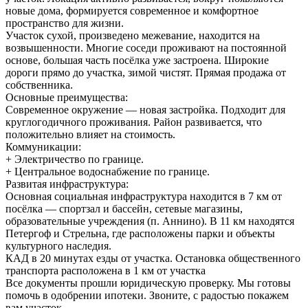
новые дома, формируется современное и комфортное
пространство для жизни.
Участок сухой, произведено межевание, находится на
возвышенности. Многие соседи проживают на постоянной
основе, большая часть посёлка уже застроена. Широкие
дороги прямо до участка, зимой чистят. Прямая продажа от
собственника.
Основные преимущества:
Современное окружение — новая застройка. Подходит для
круглогодичного проживания. Район развивается, что
положительно влияет на стоимость.
Коммуникации:
+ Электричество по границе.
+ Центральное водоснабжение по границе.
Развитая инфраструктура:
Основная социальная инфраструктура находится в 7 км от
посёлка — спортзал и бассейн, сетевые магазины,
образовательные учреждения (п. Аннино). В 11 км находятся
Петергоф и Стрельна, где расположены парки и объекты
культурного наследия.
КАД в 20 минутах езды от участка. Остановка общественного
транспорта расположена в 1 км от участка
Все документы прошли юридическую проверку. Мы готовы
помочь в одобрении ипотеки. Звоните, с радостью покажем
вам участок.