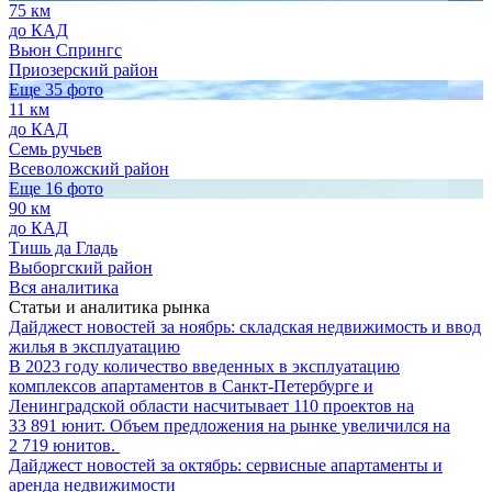
75 км
до КАД
Вьюн Спрингс
Приозерский район
Еще 35 фото
11 км
до КАД
Семь ручьев
Всеволожский район
Еще 16 фото
90 км
до КАД
Тишь да Гладь
Выборгский район
Вся аналитика
Статьи и аналитика рынка
Дайджест новостей за ноябрь: складская недвижимость и ввод
жилья в эксплуатацию
В 2023 году количество введенных в эксплуатацию
комплексов апартаментов в Санкт-Петербурге и
Ленинградской области насчитывает 110 проектов на
33 891 юнит. Объем предложения на рынке увеличился на
2 719 юнитов.
Дайджест новостей за октябрь: сервисные апартаменты и
аренда недвижимости