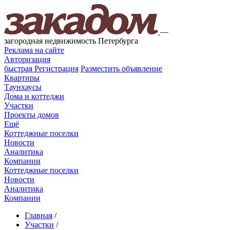
—
загородная недвижимость Петербурга
Реклама на сайте
Авторизация
быстрая
Регистрация
Разместить объявление
Квартиры
Таунхаусы
Дома и коттеджи
Участки
Проекты домов
Ещё
Коттеджные поселки
Новости
Аналитика
Компании
Коттеджные поселки
Новости
Аналитика
Компании
Главная
/
Участки
/