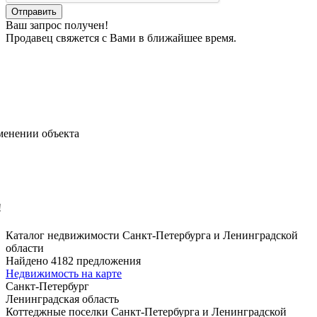
Ваш запрос получен!
Продавец свяжется с Вами в ближайшее время.
менении объекта
!
Каталог недвижимости Санкт-Петербурга и Ленинградской
области
Найдено 4182 предложения
Недвижимость на карте
Санкт-Петербург
Ленинградская область
Коттеджные поселки Санкт-Петербурга и Ленинградской