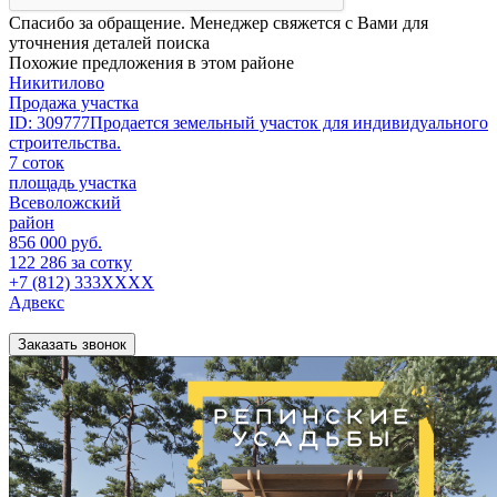
Спасибо за обращение. Менеджер свяжется с Вами для
уточнения деталей поиска
Похожие предложения в этом районе
Никитилово
Продажа участка
ID: 309777Продается земельный участок для индивидуального
строительства.
7 соток
площадь участка
Всеволожский
район
856 000 руб.
122 286 за сотку
+7 (812) 333XXXX
Адвекс
Заказать звонок