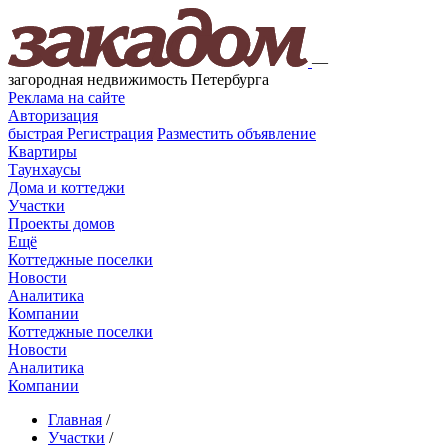
—
загородная недвижимость Петербурга
Реклама на сайте
Авторизация
быстрая
Регистрация
Разместить объявление
Квартиры
Таунхаусы
Дома и коттеджи
Участки
Проекты домов
Ещё
Коттеджные поселки
Новости
Аналитика
Компании
Коттеджные поселки
Новости
Аналитика
Компании
Главная
/
Участки
/