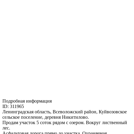
Подробная информация
ID: 311965
Ленинградская область, Всеволожский район, Куйвозовское
сельское поселение, деревня Никитилово.
Продам участок 5 соток рядом с озером. Вокруг лиственный
лес.
Асфальтовая дорога прямо до участка. Охраняемая