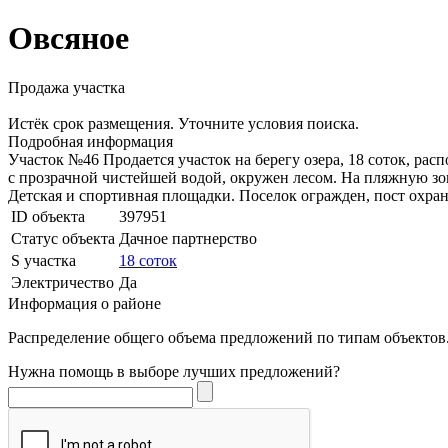
Овсяное
Продажа участка
Истёк срок размещения. Уточните условия поиска.
Подробная информация
Участок №46 Продается участок на берегу озера, 18 соток, рас
с прозрачной чистейшей водой, окружен лесом. На пляжную зон
Детская и спортивная площадки. Поселок огражден, пост охра
ID объекта
397951
Статус объекта
Дачное партнерство
S участка
18 соток
Электричество
Да
Информация о районе
Распределение общего объема предложений по типам объектов.
Нужна помощь в выборе лучших предложений?