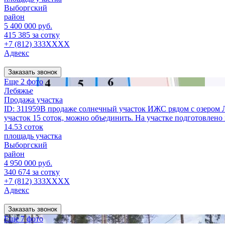
Выборгский
район
5 400 000 руб.
415 385 за сотку
+7 (812) 333XXXX
Адвекс
Заказать звонок
Еще 2 фото
Лебяжье
Продажа участка
ID: 311959В продаже солнечный участок ИЖС рядом с озером Ле
участок 15 соток, можно объединить. На участке подготовлено 
14.53 соток
площадь участка
Выборгский
район
4 950 000 руб.
340 674 за сотку
+7 (812) 333XXXX
Адвекс
Заказать звонок
Еще 7 фото