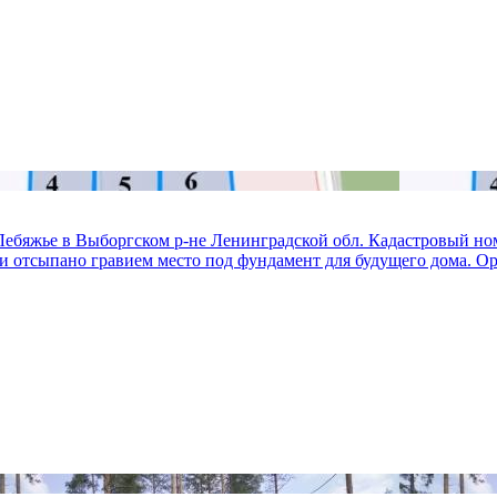
бяжье в Выборгском р-не Ленинградской обл. Кадастровый номер 
и отсыпано гравием место под фундамент для будущего дома. Орг