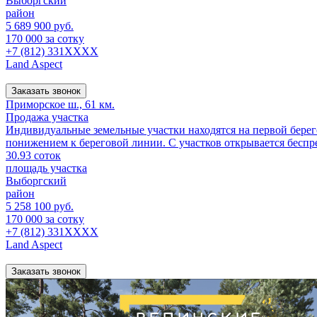
Выборгский
район
5 689 900 руб.
170 000 за сотку
+7 (812) 331XXXX
Land Aspect
Заказать звонок
Приморское ш., 61 км.
Продажа участка
Индивидуальные земельные участки находятся на первой берег
понижением к береговой линии. С участков открывается беспре
30.93 соток
площадь участка
Выборгский
район
5 258 100 руб.
170 000 за сотку
+7 (812) 331XXXX
Land Aspect
Заказать звонок