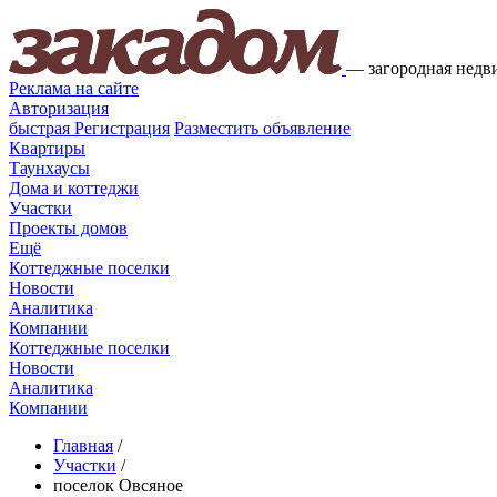
—
загородная недв
Реклама на сайте
Авторизация
быстрая
Регистрация
Разместить объявление
Квартиры
Таунхаусы
Дома и коттеджи
Участки
Проекты домов
Ещё
Коттеджные поселки
Новости
Аналитика
Компании
Коттеджные поселки
Новости
Аналитика
Компании
Главная
/
Участки
/
поселок Овсяное