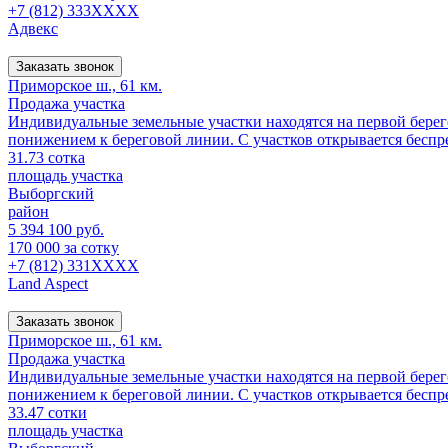
+7 (812) 333XXXX
Адвекс
Заказать звонок
Приморское ш., 61 км.
Продажа участка
Индивидуальные земельные участки находятся на первой берег
понижением к береговой линии. С участков открывается беспре
31.73 сотка
площадь участка
Выборгский
район
5 394 100 руб.
170 000 за сотку
+7 (812) 331XXXX
Land Aspect
Заказать звонок
Приморское ш., 61 км.
Продажа участка
Индивидуальные земельные участки находятся на первой берег
понижением к береговой линии. С участков открывается беспре
33.47 сотки
площадь участка