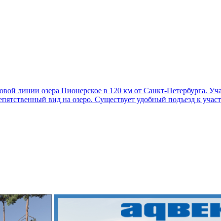
овой линии озера Пионерское в 120 км от Санкт-Петербурга. У
пятственный вид на озеро. Существует удобный подъезд к участк