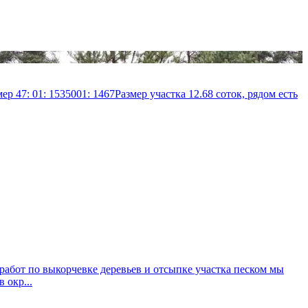
47: 01: 1535001: 1467Размер участка 12.68 соток, рядом есть
работ по выкорчевке деревьев и отсыпке участка песком мы
 окр...