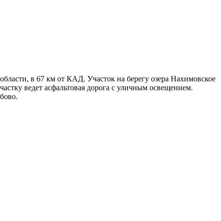
области, в 67 км от КАД. Участок на берегу озера Нахимовское
частку ведет асфальтовая дорога с уличным освещением.
бово.