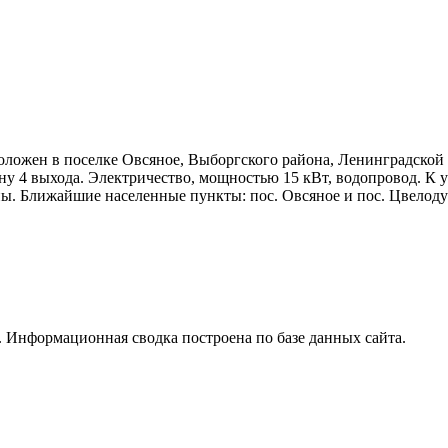
положен в поселке Овсяное, Выборгского района, Ленинградской 
у 4 выхода. Электричество, мощностью 15 кВт, водопровод. К у
ны. Ближайшие населенные пункты: пос. Овсяное и пос. Цвелоду
 Информационная сводка построена по базе данных сайта.