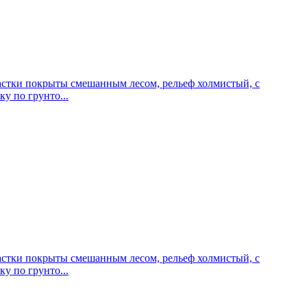
частки покрыты смешанным лесом, рельеф холмистый, с
у по грунто...
частки покрыты смешанным лесом, рельеф холмистый, с
у по грунто...