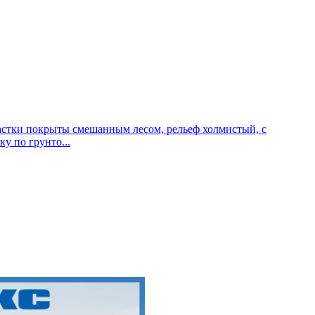
частки покрыты смешанным лесом, рельеф холмистый, с
у по грунто...