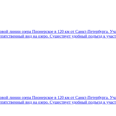
овой линии озера Пионерское в 120 км от Санкт-Петербурга. У
пятственный вид на озеро. Существует удобный подъезд к участк
овой линии озера Пионерское в 120 км от Санкт-Петербурга. У
пятственный вид на озеро. Существует удобный подъезд к участк