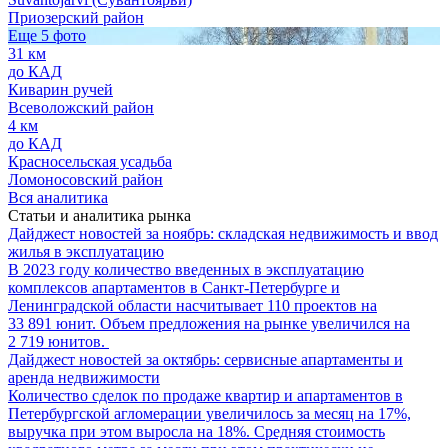
Приозерский район
Еще 5 фото
31 км
до КАД
Киварин ручей
Всеволожский район
4 км
до КАД
Красносельская усадьба
Ломоносовский район
Вся аналитика
Статьи и аналитика рынка
Дайджест новостей за ноябрь: складская недвижимость и ввод
жилья в эксплуатацию
В 2023 году количество введенных в эксплуатацию
комплексов апартаментов в Санкт-Петербурге и
Ленинградской области насчитывает 110 проектов на
33 891 юнит. Объем предложения на рынке увеличился на
2 719 юнитов.
Дайджест новостей за октябрь: сервисные апартаменты и
аренда недвижимости
Количество сделок по продаже квартир и апартаментов в
Петербургской агломерации увеличилось за месяц на 17%,
выручка при этом выросла на 18%. Средняя стоимость