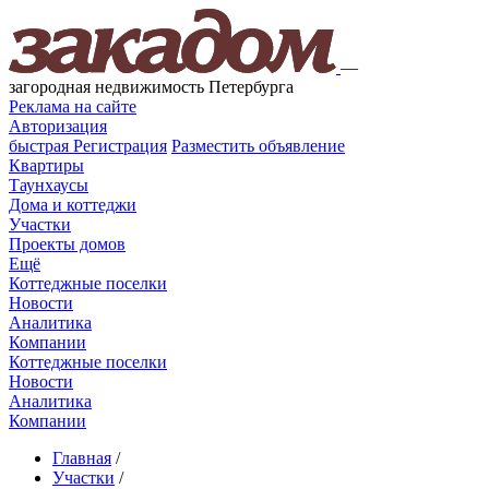
—
загородная недвижимость Петербурга
Реклама на сайте
Авторизация
быстрая
Регистрация
Разместить объявление
Квартиры
Таунхаусы
Дома и коттеджи
Участки
Проекты домов
Ещё
Коттеджные поселки
Новости
Аналитика
Компании
Коттеджные поселки
Новости
Аналитика
Компании
Главная
/
Участки
/