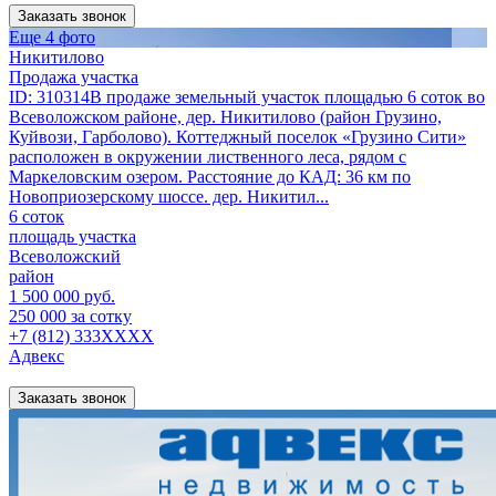
Заказать звонок
Еще 4 фото
Никитилово
Продажа участка
ID: 310314В продаже земельный участок площадью 6 соток во
Всеволожском районе, дер. Никитилово (район Грузино,
Куйвози, Гарболово). Коттеджный поселок «Грузино Сити»
расположен в окружении лиственного леса, рядом с
Маркеловским озером. Расстояние до КАД: 36 км по
Новоприозерскому шоссе. дер. Никитил...
6 соток
площадь участка
Всеволожский
район
1 500 000 руб.
250 000 за сотку
+7 (812) 333XXXX
Адвекс
Заказать звонок