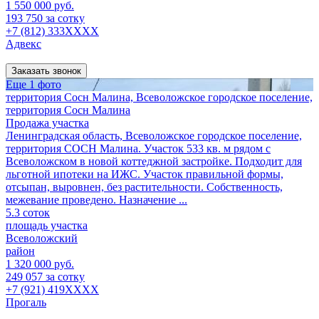
1 550 000 руб.
193 750 за сотку
+7 (812) 333XXXX
Адвекс
Заказать звонок
Еще 1 фото
территория Сосн Малина, Всеволожское городское поселение,
территория Сосн Малина
Продажа участка
Ленинградская область, Всеволожское городское поселение,
территория СОСН Малина. Участок 533 кв. м рядом с
Всеволожском в новой коттеджной застройке. Подходит для
льготной ипотеки на ИЖС. Участок правильной формы,
отсыпан, выровнен, без растительности. Собственность,
межевание проведено. Назначение ...
5.3 соток
площадь участка
Всеволожский
район
1 320 000 руб.
249 057 за сотку
+7 (921) 419XXXX
Прогаль