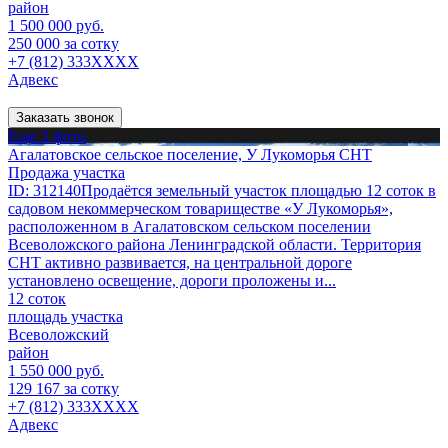
район
1 500 000 руб.
250 000 за сотку
+7 (812) 333XXXX
Адвекс
Заказать звонок
Еще 3 фото
Агалатовское сельское поселение, У Лукоморья СНТ
Продажа участка
ID: 312140Продаётся земельный участок площадью 12 соток в
садовом некоммерческом товариществе «У Лукоморья»,
расположенном в Агалатовском сельском поселении
Всеволожского района Ленинградской области. Территория
СНТ активно развивается, на центральной дороге
установлено освещение, дороги проложены и...
12 соток
площадь участка
Всеволожский
район
1 550 000 руб.
129 167 за сотку
+7 (812) 333XXXX
Адвекс