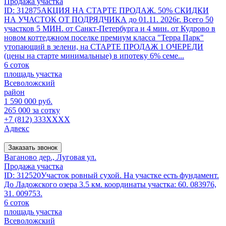
Продажа участка
ID: 312875АКЦИЯ НА СТАРТЕ ПРОДАЖ. 50% СКИДКИ
НА УЧАСТОК ОТ ПОДРЯДЧИКА до 01.11. 2026г. Всего 50
участков 5 МИН. от Санкт-Петербурга и 4 мин. от Кудрово в
новом коттеджном поселке премиум класса "Терра Парк"
утопающий в зелени, на СТАРТЕ ПРОДАЖ 1 ОЧЕРЕДИ
(цены на старте минимальные) в ипотеку 6% семе...
6 соток
площадь участка
Всеволожский
район
1 590 000 руб.
265 000 за сотку
+7 (812) 333XXXX
Адвекс
Заказать звонок
Ваганово дер., Луговая ул.
Продажа участка
ID: 312520Участок ровный сухой. На участке есть фундамент.
До Ладожского озера 3.5 км. координаты участка: 60. 083976,
31. 009753.
6 соток
площадь участка
Всеволожский