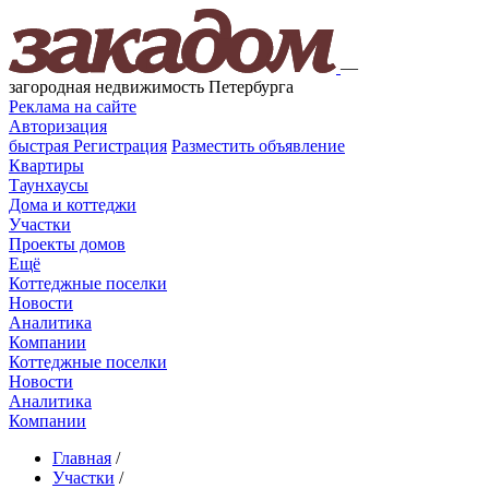
—
загородная недвижимость Петербурга
Реклама на сайте
Авторизация
быстрая
Регистрация
Разместить объявление
Квартиры
Таунхаусы
Дома и коттеджи
Участки
Проекты домов
Ещё
Коттеджные поселки
Новости
Аналитика
Компании
Коттеджные поселки
Новости
Аналитика
Компании
Главная
/
Участки
/