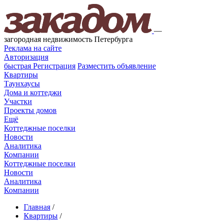
—
загородная недвижимость Петербурга
Реклама на сайте
Авторизация
быстрая
Регистрация
Разместить объявление
Квартиры
Таунхаусы
Дома и коттеджи
Участки
Проекты домов
Ещё
Коттеджные поселки
Новости
Аналитика
Компании
Коттеджные поселки
Новости
Аналитика
Компании
Главная
/
Квартиры
/