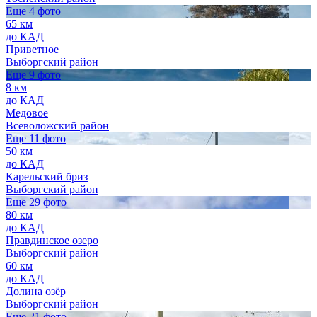
Еще 4 фото
65 км
до КАД
Приветное
Выборгский район
Еще 9 фото
8 км
до КАД
Медовое
Всеволожский район
Еще 11 фото
50 км
до КАД
Карельский бриз
Выборгский район
Еще 29 фото
80 км
до КАД
Правдинское озеро
Выборгский район
60 км
до КАД
Долина озёр
Выборгский район
Еще 21 фото