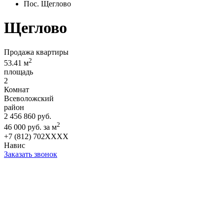
Пос. Щеглово
Щеглово
Продажа квартиры
2
53.41 м
площадь
2
Комнат
Всеволожский
район
2 456 860 руб.
2
46 000 руб. за м
+7 (812) 702XXXX
Навис
Заказать звонок