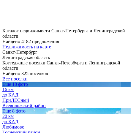
!
Каталог недвижимости Санкт-Петербурга и Ленинградской
области
Найдено 4182 предложения
Недвижимость на карте
Санкт-Петербург
Ленинградская область
Коттеджные поселки Санкт-Петербурга и Ленинградской
области
Найдено 325 поселков
Все поселки
Еще 18 фото
16 км
до КАД
ПриЛЕСный
Всеволожский район
Еще 8 фото
20 км
до КАД
Любимово
Тосненский район