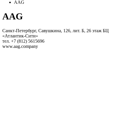
AAG
AAG
Санкт-Петербург, Савушкина, 126, лит. Б, 26 этаж БЦ
«Атлантик-Сити»
тел. +7 (812) 5615696
www.aag.company