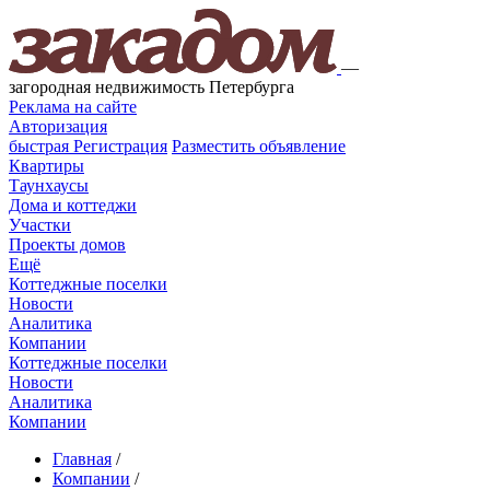
—
загородная недвижимость Петербурга
Реклама на сайте
Авторизация
быстрая
Регистрация
Разместить объявление
Квартиры
Таунхаусы
Дома и коттеджи
Участки
Проекты домов
Ещё
Коттеджные поселки
Новости
Аналитика
Компании
Коттеджные поселки
Новости
Аналитика
Компании
Главная
/
Компании
/