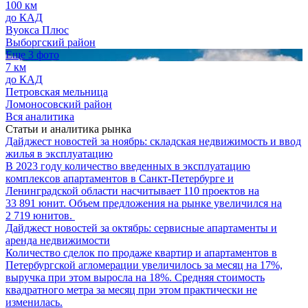
100 км
до КАД
Вуокса Плюс
Выборгский район
Еще 3 фото
7 км
до КАД
Петровская мельница
Ломоносовский район
Вся аналитика
Статьи и аналитика рынка
Дайджест новостей за ноябрь: складская недвижимость и ввод
жилья в эксплуатацию
В 2023 году количество введенных в эксплуатацию
комплексов апартаментов в Санкт-Петербурге и
Ленинградской области насчитывает 110 проектов на
33 891 юнит. Объем предложения на рынке увеличился на
2 719 юнитов.
Дайджест новостей за октябрь: сервисные апартаменты и
аренда недвижимости
Количество сделок по продаже квартир и апартаментов в
Петербургской агломерации увеличилось за месяц на 17%,
выручка при этом выросла на 18%. Средняя стоимость
квадратного метра за месяц при этом практически не
изменилась.